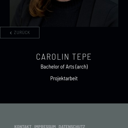
ZURÜCK
CAROLIN TEPE
Bachelor of Arts (arch)
Projektarbeit
KONTAKT
IMPRESSUM
DATENSCHUTZ