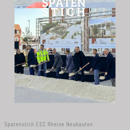
Spatenstich EEC Rheine Neubauten