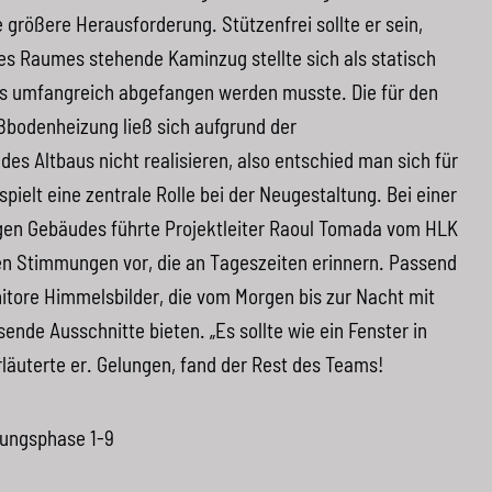
 größere Herausforderung. Stützenfrei sollte er sein,
des Raumes stehende Kaminzug stellte sich als statisch
ss umfangreich abgefangen werden musste. Die für den
bodenheizung ließ sich aufgrund der
des Altbaus nicht realisieren, also entschied man sich für
pielt eine zentrale Rolle bei der Neugestaltung. Bei einer
igen Gebäudes führte Projektleiter Raoul Tomada vom
HLK
n Stimmungen vor, die an Tageszeiten erinnern. Passend
itore Himmelsbilder, die vom Morgen bis zur Nacht mit
sende Ausschnitte bieten. „Es sollte wie ein Fenster in
läuterte er. Gelungen, fand der Rest des Teams!
tungsphase 1-9