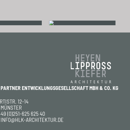
+ PARTNER ENTWICKLUNGSGESELLSCHAFT MBH & CO. KG
TISTR. 12-14
5 MÜNSTER
+49 (0)251-625 625 40
:
INFO@HLK-ARCHITEKTUR.DE