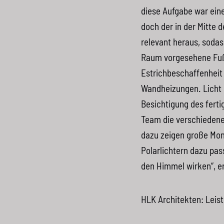
diese Aufgabe war eine
doch der in der Mitte 
relevant heraus, soda
Raum vorgesehene Fuß
Estrichbeschaffenheit 
Wandheizungen. Licht s
Besichtigung des fert
Team die verschiedene
dazu zeigen große Mon
Polarlichtern dazu pas
den Himmel wirken“, er
HLK
Architekten: Leis