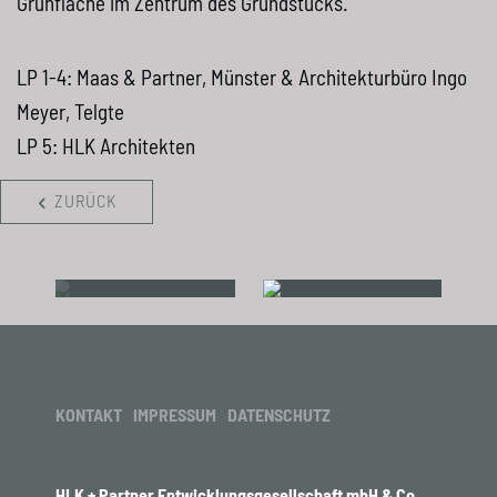
Grünfläche im Zentrum des Grundstücks.
LP 1-4: Maas & Partner, Münster & Architekturbüro Ingo
Meyer, Telgte
LP 5:
HLK
Architekten
ZURÜCK
KONTAKT
IMPRESSUM
DATENSCHUTZ
HLK + Partner Entwicklungsgesellschaft mbH & Co.