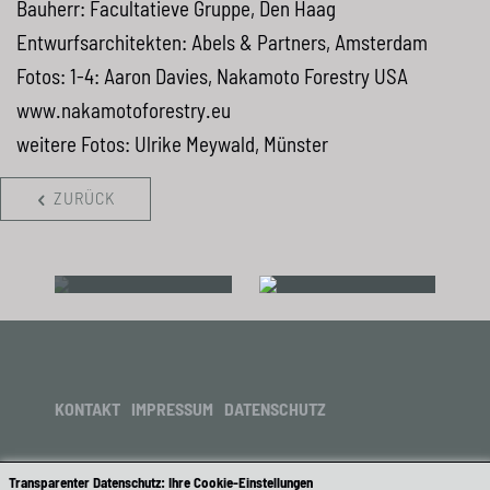
Bauherr: Facultatieve Gruppe, Den Haag
Entwurfsarchitekten: Abels & Partners, Amsterdam
Fotos: 1-4: Aaron Davies, Nakamoto Forestry
USA
www.nakamotoforestry.eu
weitere Fotos: Ulrike Meywald, Münster
ZURÜCK
KONTAKT
IMPRESSUM
DATENSCHUTZ
Transparenter Datenschutz: Ihre Cookie-Einstellungen
HLK + Partner Entwicklungsgesellschaft mbH & Co.