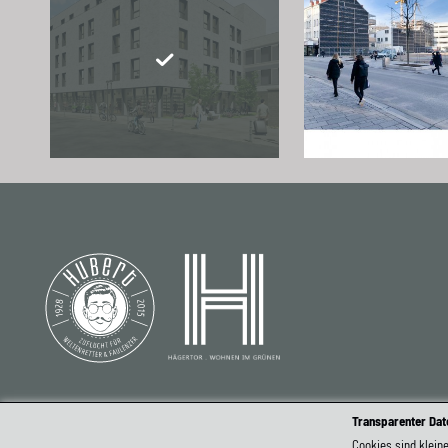
Transparenter Dat
KONTAKT
IMPRESSUM
DATENSCHUTZ
Cookies sind klein