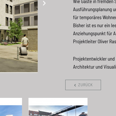
Wie Gäste in fremden 
Ausführungsplanung un
für temporäres Wohnen
Bisher ist es nur ein l
Anziehungspunkt für A
Projektleiter Oliver 
Projektentwickler und
Architektur und Visual
ZURÜCK