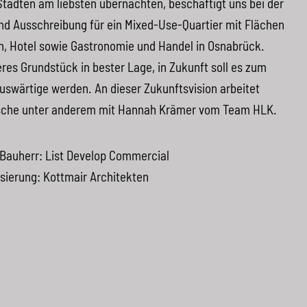
Städten am liebsten übernachten, beschäftigt uns bei der
d Ausschreibung für ein Mixed-Use-Quartier mit Flächen
, Hotel sowie Gastronomie und Handel in Osnabrück.
eeres Grundstück in bester Lage, in Zukunft soll es zum
uswärtige werden. An dieser Zukunftsvision arbeitet
Rasche unter anderem mit Hannah Krämer vom Team
HLK
.
 Bauherr: List Develop Commercial
isierung: Kottmair Architekten