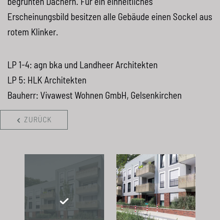
begrünten Dächern. Für ein einheitliches
Erscheinungsbild besitzen alle Gebäude einen Sockel aus
rotem Klinker.
LP 1-4: agn bka und Landheer Architekten
LP 5:
HLK
Architekten
Bauherr: Vivawest Wohnen GmbH, Gelsenkirchen
ZURÜCK